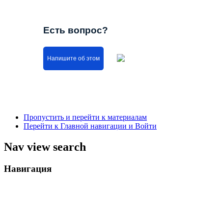
Есть вопрос?
Напишите об этом
Пропустить и перейти к материалам
Перейти к Главной навигации и Войти
Nav view search
Навигация