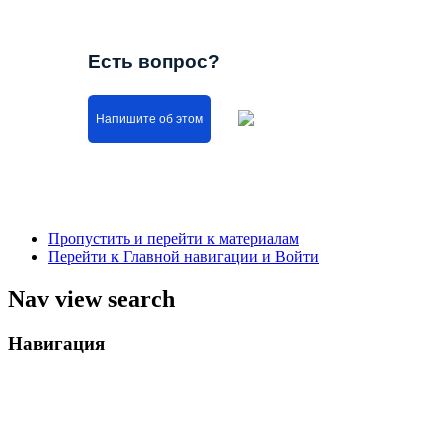
Есть вопрос?
Напишите об этом
Пропустить и перейти к материалам
Перейти к Главной навигации и Войти
Nav view search
Навигация