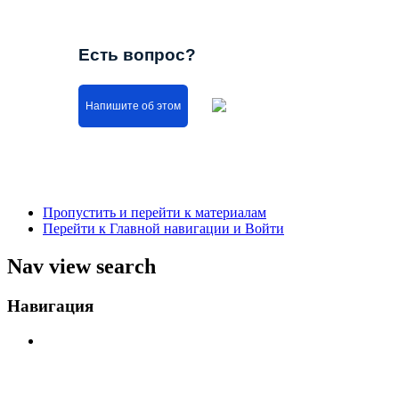
Есть вопрос?
Напишите об этом
Пропустить и перейти к материалам
Перейти к Главной навигации и Войти
Nav view search
Навигация