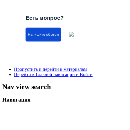
Есть вопрос?
Напишите об этом
Пропустить и перейти к материалам
Перейти к Главной навигации и Войти
Nav view search
Навигация