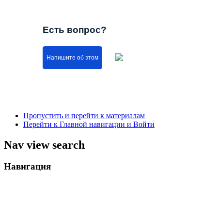
Есть вопрос?
Напишите об этом
Пропустить и перейти к материалам
Перейти к Главной навигации и Войти
Nav view search
Навигация