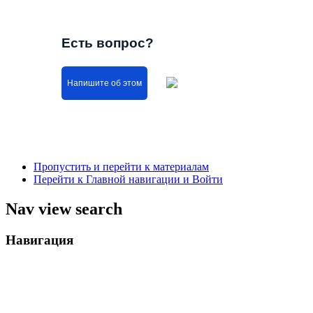
Есть вопрос?
Напишите об этом
Пропустить и перейти к материалам
Перейти к Главной навигации и Войти
Nav view search
Навигация